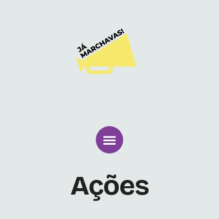
Ações