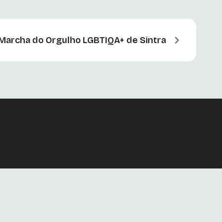
ª Marcha do Orgulho LGBTIQA+ de Sintra