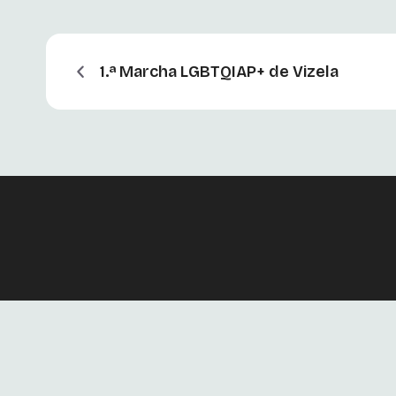
1.ª Marcha LGBTQIAP+ de Vizela