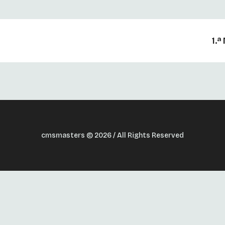
1.
cmsmasters © 2026 / All Rights Reserved