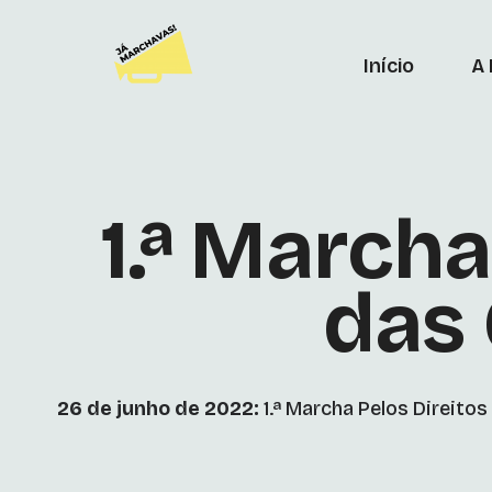
Início
A
1.ª Marcha
das 
26 de junho de 2022:
1.ª Marcha Pelos Direito