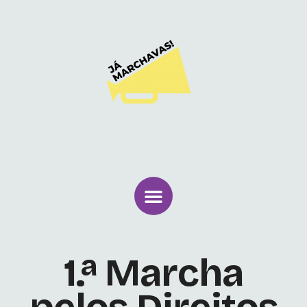
1.ª Marcha