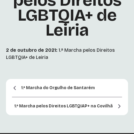
pelos Direitos
LGBTQIA+ de
Leiria
2 de outubro de 2021:
1.ª Marcha pelos Direitos
LGBTQIA+ de Leiria
1.ª Marcha do Orgulho de Santarém
1.ª Marcha pelos Direitos LGBTQIAP+ na Covilhã