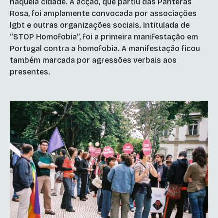
naquela cidade. A acção, que partiu das Panteras
Rosa, foi amplamente convocada por associações
lgbt e outras organizações sociais. Intitulada de
“STOP Homofobia”, foi a primeira manifestação em
Portugal contra a homofobia. A manifestação ficou
também marcada por agressões verbais aos
presentes.