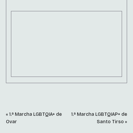
«
1.ª Marcha LGBTQIA+ de
1.ª Marcha LGBTQIAP+ de
Ovar
Santo Tirso
»