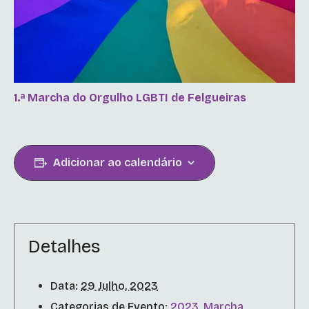
1.ª Marcha do Orgulho LGBTI de Felgueiras
Adicionar ao calendário
Detalhes
Data:
29 Julho, 2023
Categorias de Evento:
2023
,
Marcha