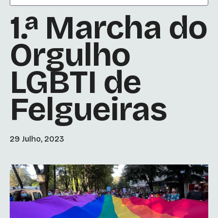
1.ª Marcha do
Orgulho
LGBTI de
Felgueiras
29 Julho, 2023