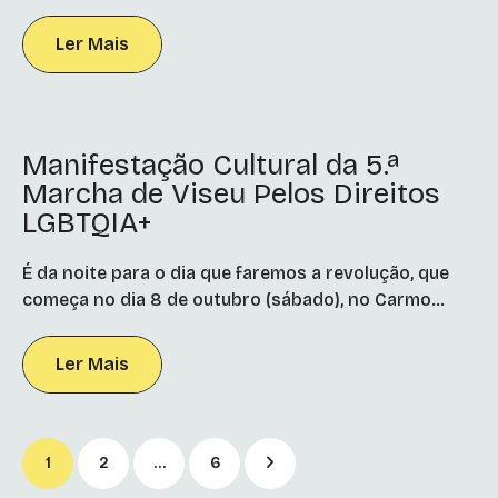
Ler Mais
Manifestação Cultural da 5.ª
Marcha de Viseu Pelos Direitos
LGBTQIA+
É da noite para o dia que faremos a revolução, que
começa no dia 8 de outubro (sábado), no Carmo...
Ler Mais
1
2
…
6