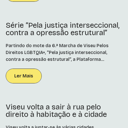
Série “Pela justiça interseccional,
contra a opressão estrutural”
Partindo do mote da 6.ª Marcha de Viseu Pelos
Direitos LGBTQIA+, “Pela justiça interseccional,
contra a opressão estrutural”, a Plataforma...
Ler Mais
Viseu volta a sair à rua pelo
direito à habitação e à cidade
Viseu volta a juntar-se às várias cidades