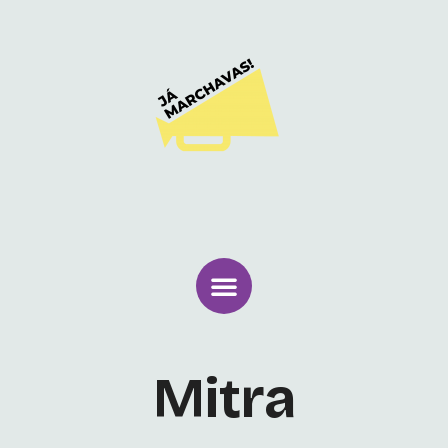
Mitra